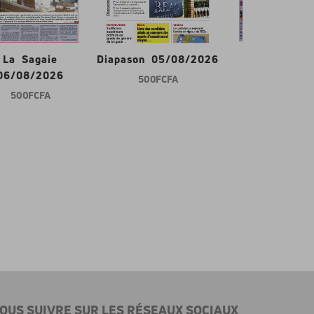
La Sagaie
Diapason 05/08/2026
Gabon d'abor
06/08/2026
500 FCFA
600 FCFA
500 FCFA
OUS SUIVRE SUR LES RÉSEAUX SOCIAUX