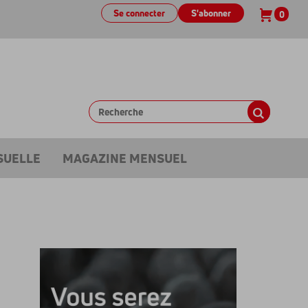
Se connecter
S'abonner
0
SUELLE
MAGAZINE MENSUEL