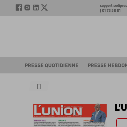
support.sodipr
| 01 73 58 61
PRESSE QUOTIDIENNE
PRESSE HEBDO
L'