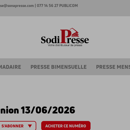
esse@sonapresse.com
| 077 14 56 27
PUBLICOM
MADAIRE
PRESSE BIMENSUELLE
PRESSE MEN
Union 13/06/2026
ACHETER CE NUMÉRO
S'ABONNER