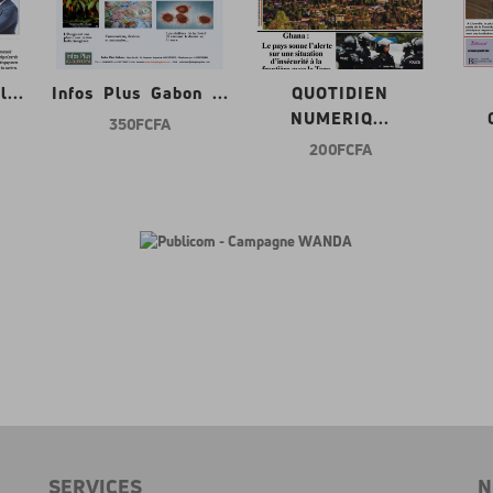
...
Infos Plus Gabon ...
QUOTIDIEN
NUMERIQ...
350 FCFA
200 FCFA
SERVICES
N