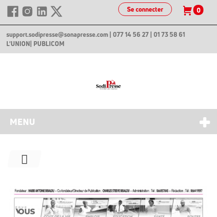
Se connecter
0
support.sodipresse@sonapresse.com
| 077 14 56 27 | 01 73 58 61
L'UNION
| PUBLICOM
MENU