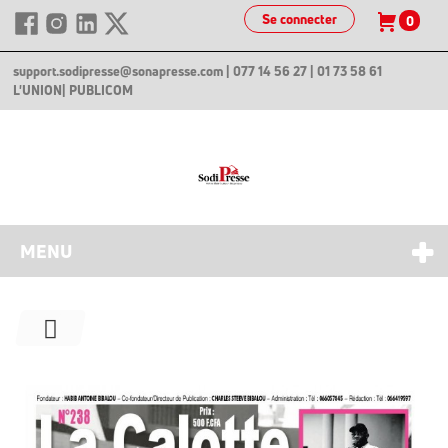
Se connecter
0
support.sodipresse@sonapresse.com
| 077 14 56 27 | 01 73 58 61
L'UNION
| PUBLICOM
MENU