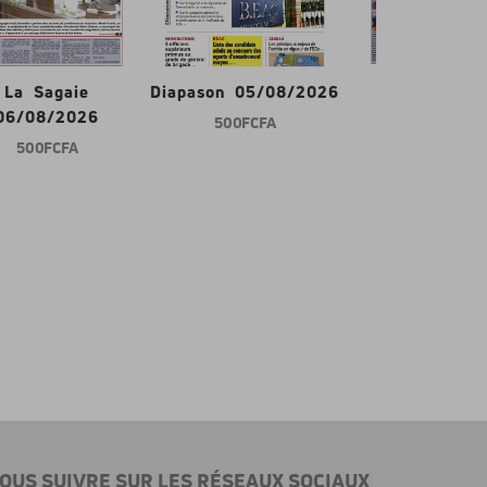
La Sagaie
Diapason 05/08/2026
Gabon d'abor
06/08/2026
500 FCFA
600 FCFA
500 FCFA
OUS SUIVRE SUR LES RÉSEAUX SOCIAUX