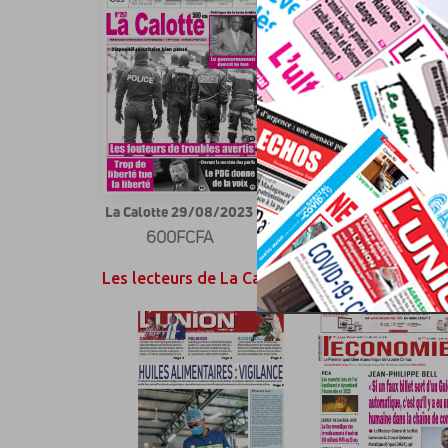
La Calotte 29/08/2023
La Calotte 22/08/2023
600FCFA
600FCFA
Les lecteurs de La Calotte ont également aimé