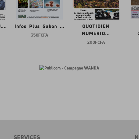
...
Infos Plus Gabon ...
QUOTIDIEN
NUMERIQ...
350 FCFA
200 FCFA
SERVICES
N