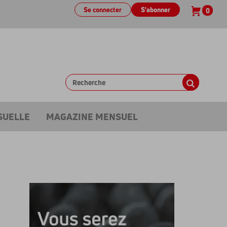
Se connecter
S'abonner
0
SUELLE
MAGAZINE MENSUEL