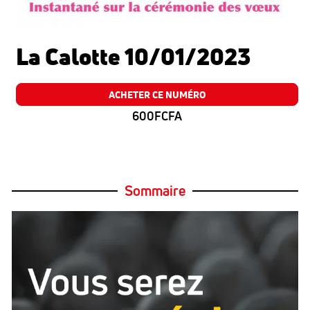
La Calotte 10/01/2023
ACHETER CE NUMÉRO
600FCFA
Sommaire