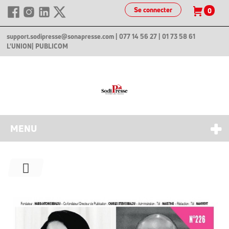
Se connecter
0
support.sodipresse@sonapresse.com
| 077 14 56 27 | 01 73 58 61
L'UNION
| PUBLICOM
MENU