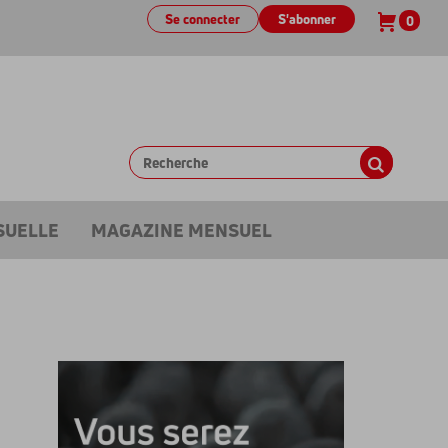
Se connecter
S'abonner
0
SUELLE
MAGAZINE MENSUEL