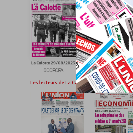
La Calotte 29/08/2023
La Calotte 08/08/2023
600FCFA
600FCFA
Les lecteurs de La Calotte ont également aimé