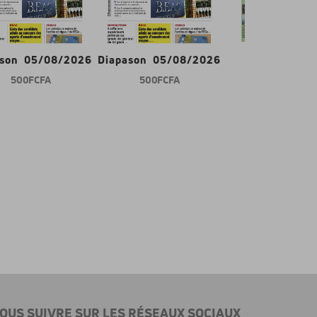
ason 05/08/2026
Diapason 05/08/2026
Gabon d'abor
500 FCFA
500 FCFA
600 FCFA
OUS SUIVRE SUR LES RÉSEAUX SOCIAUX