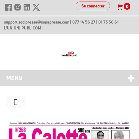
Se connecter
0
support.sodipresse@sonapresse.com
| 077 14 56 27 | 01 73 58 61
L'UNION
| PUBLICOM
MENU