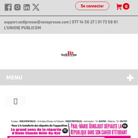
Se connecter
0
support.sodipresse@sonapresse.com
| 077 14 56 27 | 01 73 58 61
L'UNION
| PUBLICOM
MENU