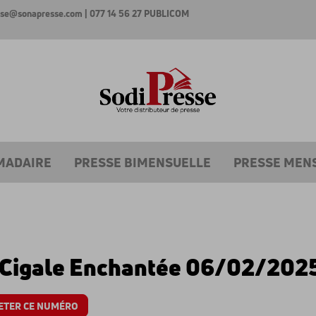
esse@sonapresse.com
| 077 14 56 27
PUBLICOM
MADAIRE
PRESSE BIMENSUELLE
PRESSE MEN
 Cigale Enchantée 06/02/202
ETER CE NUMÉRO