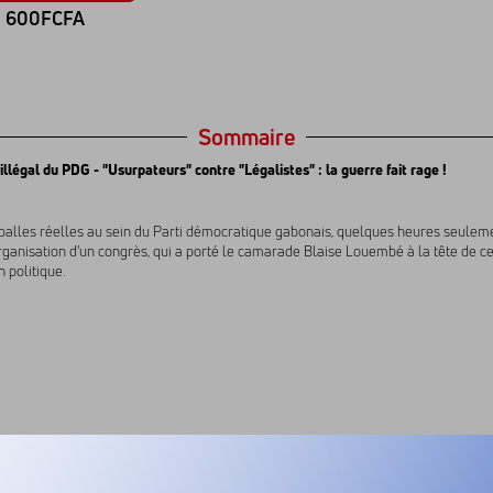
600FCFA
Sommaire
illégal du PDG - "Usurpateurs" contre "Légalistes" : la guerre fait rage !
à balles réelles au sein du Parti démocratique gabonais, quelques heures seulem
organisation d'un congrès, qui a porté le camarade Blaise Louembé à la tête de ce
 politique.