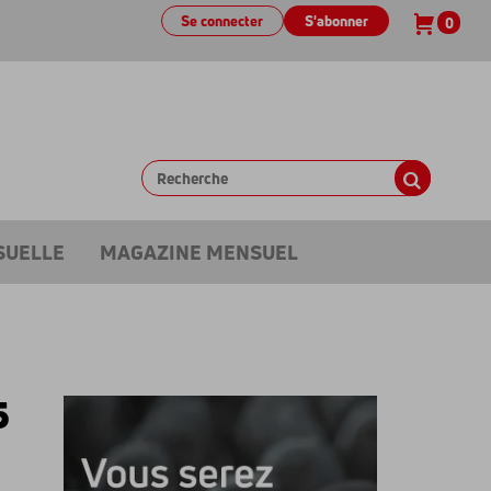
Se connecter
S'abonner
0
SUELLE
MAGAZINE MENSUEL
5