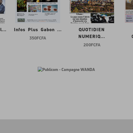
...
Infos Plus Gabon ...
QUOTIDIEN
NUMERIQ...
350 FCFA
200 FCFA