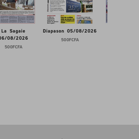
La Sagaie
Diapason 05/08/2026
Gabon d'abor
06/08/2026
500 FCFA
600 FCFA
500 FCFA