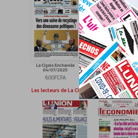
La Cigale Enchantée
La Cigale Enchantée
04/07/2025
20/02/2025
600FCFA
600FCFA
Les lecteurs de La Cigale Enchantée ont égale