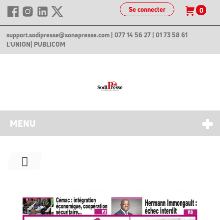
Se connecter
0
support.sodipresse@sonapresse.com
| 077 14 56 27 | 01 73 58 61
L'UNION
| PUBLICOM
MENU