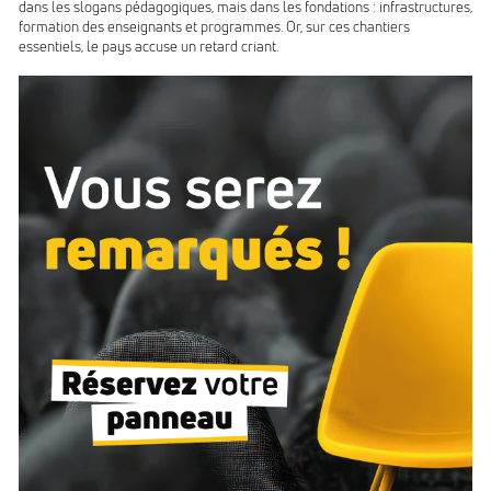
dans les slogans pédagogiques, mais dans les fondations : infrastructures,
formation des enseignants et programmes. Or, sur ces chantiers
essentiels, le pays accuse un retard criant.