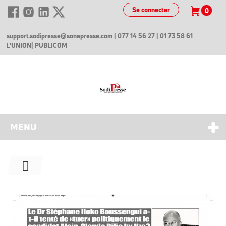
Se connecter
0
support.sodipresse@sonapresse.com
| 077 14 56 27 | 01 73 58 61
L'UNION
| PUBLICOM
MENU