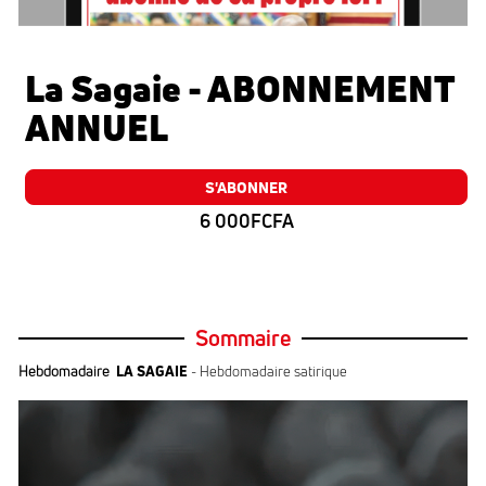
La Sagaie - ABONNEMENT
ANNUEL
S'ABONNER
6 000FCFA
Sommaire
Hebdomadaire
LA SAGAIE
- Hebdomadaire satirique