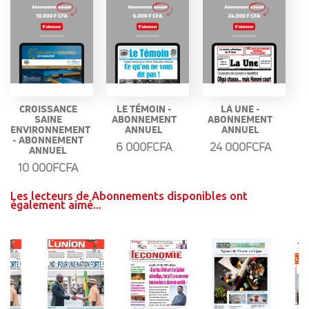
CROISSANCE
LE TÉMOIN -
LA UNE -
SAINE
ABONNEMENT
ABONNEMENT
ENVIRONNEMENT
ANNUEL
ANNUEL
- ABONNEMENT
6 000FCFA
24 000FCFA
ANNUEL
10 000FCFA
Les lecteurs de Abonnements disponibles ont
également aimé...