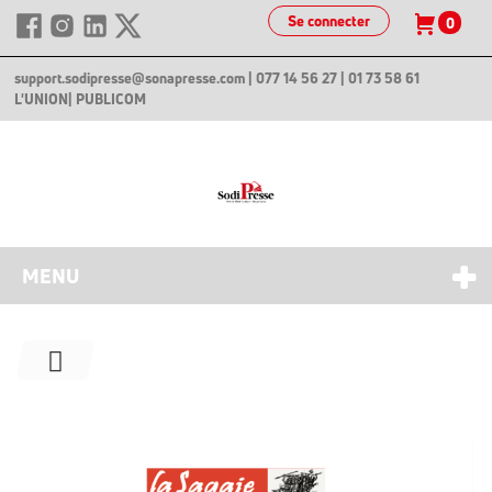
Se connecter
0
support.sodipresse@sonapresse.com
| 077 14 56 27 | 01 73 58 61
L'UNION
| PUBLICOM
MENU