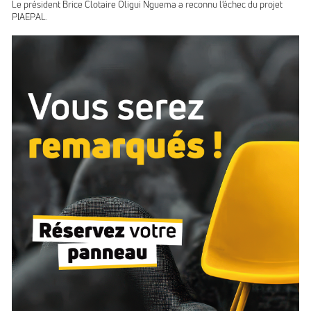
Le président Brice Clotaire Oligui Nguema a reconnu l'échec du projet
PIAEPAL.