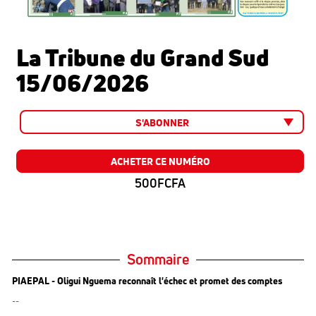
La Tribune du Grand Sud
15/06/2026
S'ABONNER
ACHETER CE NUMÉRO
500FCFA
Sommaire
PIAEPAL - Oligui Nguema reconnaît l'échec et promet des comptes
--