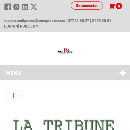
Se connecter
0
support.sodipresse@sonapresse.com
| 077 14 56 27 | 01 73 58 61
L'UNION
| PUBLICOM
MENU