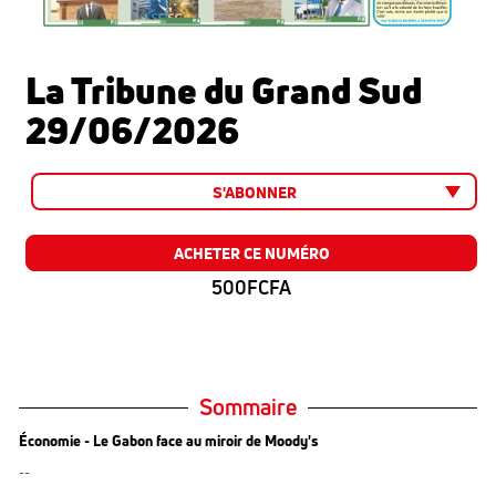
La Tribune du Grand Sud
29/06/2026
S'ABONNER
ACHETER CE NUMÉRO
500FCFA
Sommaire
Économie - Le Gabon face au miroir de Moody's
--