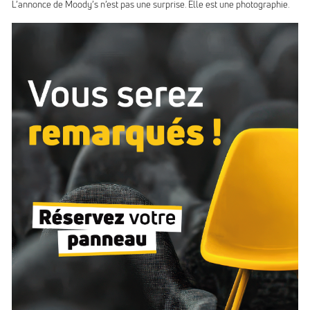
L’annonce de Moody’s n’est pas une surprise. Elle est une photographie.