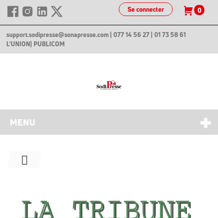
Se connecter
0
support.sodipresse@sonapresse.com
| 077 14 56 27 | 01 73 58 61
L'UNION
| PUBLICOM
MENU