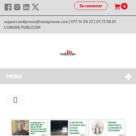
Se connecter
0
support.sodipresse@sonapresse.com
| 077 14 56 27 | 01 73 58 61
L'UNION
| PUBLICOM
MENU