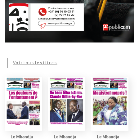
Voir tous les titres
Le Mbandja
Le Mbandja
Le Mbandja