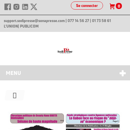
Se connecter
0
support.sodipresse@sonapresse.com
| 077 14 56 27 | 01 73 58 61
L'UNION
| PUBLICOM
MENU