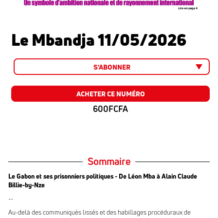
Le Mbandja 11/05/2026
S'ABONNER
ACHETER CE NUMÉRO
600FCFA
Sommaire
Le Gabon et ses prisonniers politiques - De Léon Mba à Alain Claude
Billie-by-Nze
--
Au-delà des communiqués lissés et des habillages procéduraux de