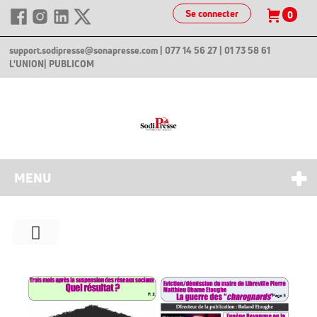
Se connecter
0
support.sodipresse@sonapresse.com
| 077 14 56 27 | 01 73 58 61
L'UNION
| PUBLICOM
MENU