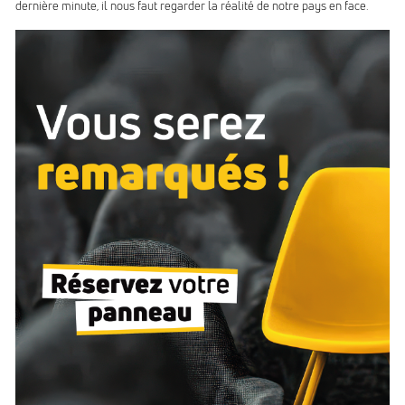
dernière minute, il nous faut regarder la réalité de notre pays en face.