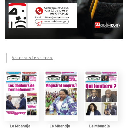
Voir tous les titres
Le Mbandja
Le Mbandja
Le Mbandja