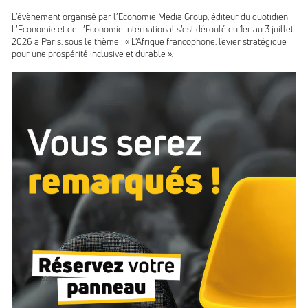
L’évènement organisé par l’Economie Media Group, éditeur du quotidien
L’Economie et de L’Economie International s’est déroulé du 1er au 3 juillet
2026 à Paris, sous le thème : « L'Afrique francophone, levier stratégique
pour une prospérité inclusive et durable ».