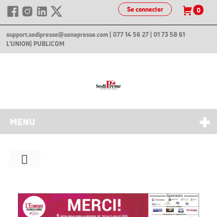
Se connecter
0
support.sodipresse@sonapresse.com
| 077 14 56 27 | 01 73 58 61
L'UNION
| PUBLICOM
MENU