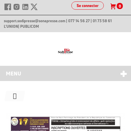
Se connecter
0
support.sodipresse@sonapresse.com
| 077 14 56 27 | 01 73 58 61
L'UNION
| PUBLICOM
MENU