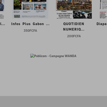
...
Infos Plus Gabon ...
QUOTIDIEN
Diap
NUMERIQ...
350 FCFA
200 FCFA