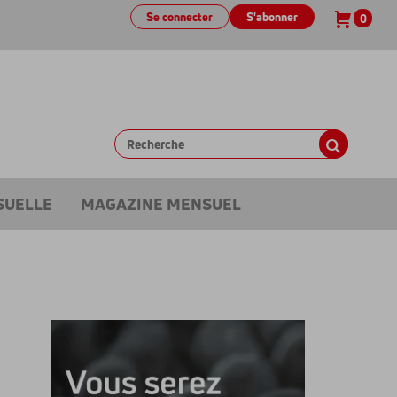
Se connecter
S'abonner
0
SUELLE
MAGAZINE MENSUEL