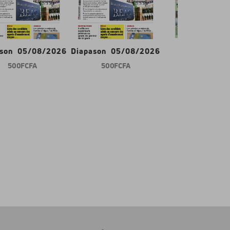
ason 05/08/2026
Diapason 05/08/2026
Gabon d'abor
500 FCFA
500 FCFA
600 FCFA