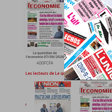
Le quotidien de
Le quotidien de
l'economie 07/08/2026
l'economie 06/08/2026
400FCFA
400FCFA
Les lecteurs de Le quotidien de l'economie on