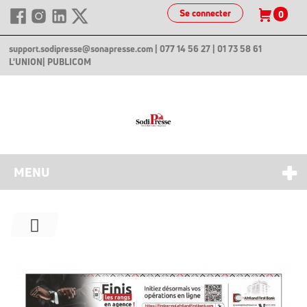
Se connecter
0
support.sodipresse@sonapresse.com
| 077 14 56 27 | 01 73 58 61
L'UNION
| PUBLICOM
MENU