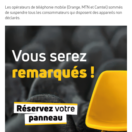
Les opérateurs de téléphonie mobile (Orange, MTN et Camtel) sommés
de suspendre tous les consommateurs qui disposent des appareils non
déclarés.