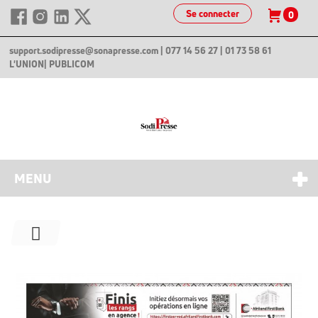
Se connecter
0
support.sodipresse@sonapresse.com
| 077 14 56 27 | 01 73 58 61
L'UNION
| PUBLICOM
MENU