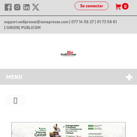
Se connecter
0
support.sodipresse@sonapresse.com
| 077 14 56 27 | 01 73 58 61
L'UNION
| PUBLICOM
MENU