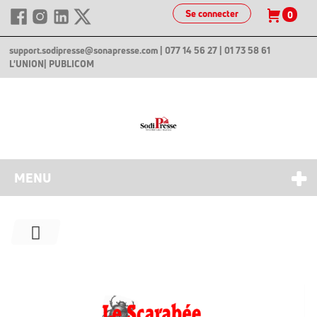
Se connecter
0
support.sodipresse@sonapresse.com
| 077 14 56 27 | 01 73 58 61
L'UNION
| PUBLICOM
MENU