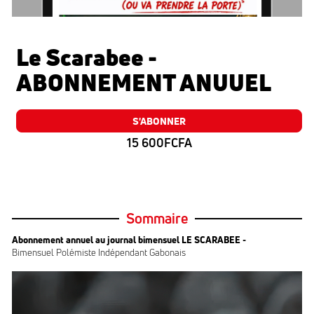
Le Scarabee -
ABONNEMENT ANUUEL
S'ABONNER
15 600FCFA
Sommaire
Abonnement annuel au journal bimensuel LE SCARABEE -
Bimensuel
Polémiste Indépendant Gabonais