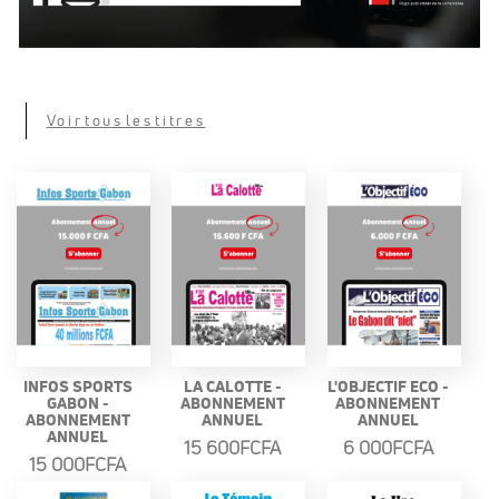
Voir tous les titres
INFOS SPORTS
LA CALOTTE -
L'OBJECTIF ECO -
GABON -
ABONNEMENT
ABONNEMENT
ABONNEMENT
ANNUEL
ANNUEL
ANNUEL
15 600FCFA
6 000FCFA
15 000FCFA