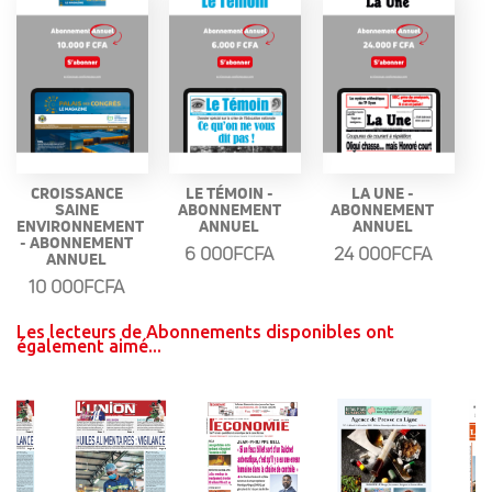
CROISSANCE
LE TÉMOIN -
LA UNE -
SAINE
ABONNEMENT
ABONNEMENT
ENVIRONNEMENT
ANNUEL
ANNUEL
- ABONNEMENT
6 000FCFA
24 000FCFA
ANNUEL
10 000FCFA
Les lecteurs de Abonnements disponibles ont
également aimé...