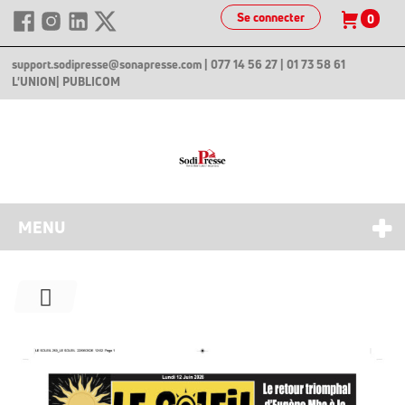
Se connecter
0
support.sodipresse@sonapresse.com
| 077 14 56 27 | 01 73 58 61
L'UNION
| PUBLICOM
MENU