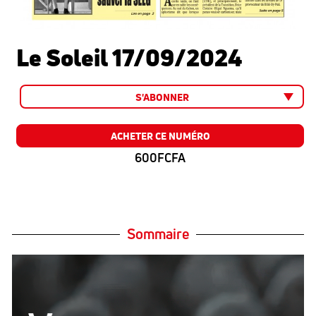
Le Soleil 17/09/2024
S'ABONNER
ACHETER CE NUMÉRO
600FCFA
Sommaire