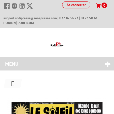
Se connecter
0
support.sodipresse@sonapresse.com
| 077 14 56 27 | 01 73 58 61
L'UNION
| PUBLICOM
MENU