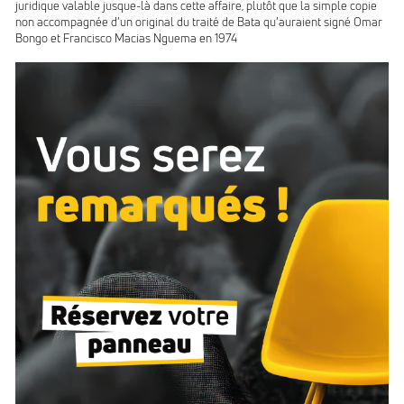
juridique valable jusque-là dans cette affaire, plutôt que la simple copie
non accompagnée d’un original du traité de Bata qu’auraient signé Omar
Bongo et Francisco Macias Nguema en 1974