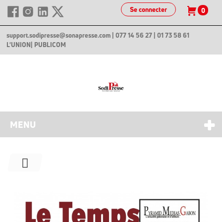
Se connecter
0
support.sodipresse@sonapresse.com
| 077 14 56 27 | 01 73 58 61
L'UNION
| PUBLICOM
MENU