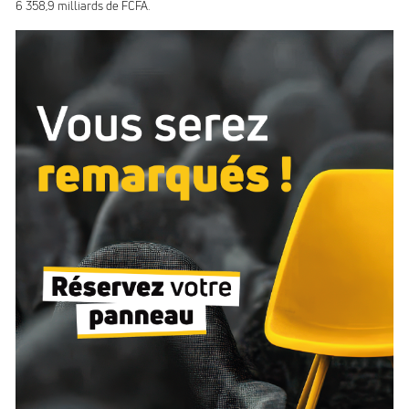
6 358,9 milliards de FCFA.