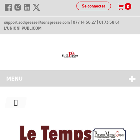
Se connecter
0
support.sodipresse@sonapresse.com
| 077 14 56 27 | 01 73 58 61
L'UNION
| PUBLICOM
MENU