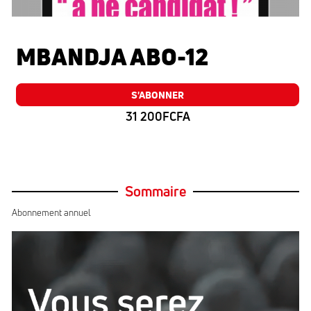
MBANDJA ABO-12
S'ABONNER
31 200FCFA
Sommaire
Abonnement annuel