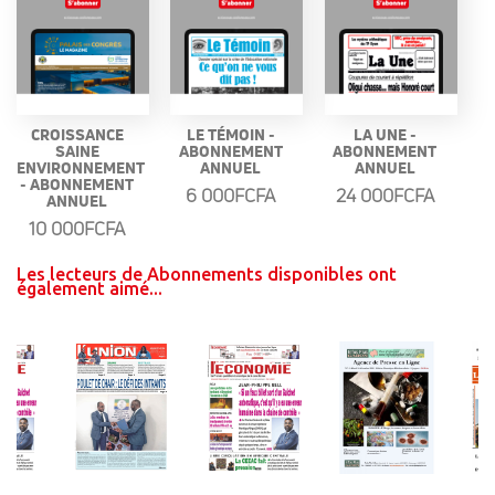
CROISSANCE
LE TÉMOIN -
LA UNE -
SAINE
ABONNEMENT
ABONNEMENT
ENVIRONNEMENT
ANNUEL
ANNUEL
- ABONNEMENT
6 000FCFA
24 000FCFA
ANNUEL
10 000FCFA
Les lecteurs de Abonnements disponibles ont
également aimé...