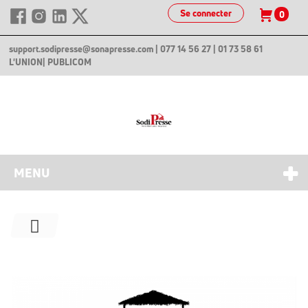
Se connecter
0
support.sodipresse@sonapresse.com
| 077 14 56 27 | 01 73 58 61
L'UNION
| PUBLICOM
MENU