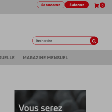
Se connecter
S'abonner
0
SUELLE
MAGAZINE MENSUEL