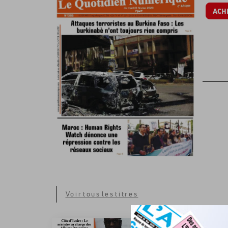
ACH
Voir tous les titres