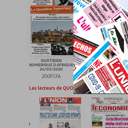
QUOTIDIEN
QUOTIDIEN
NUMERIQUE D AFRIQUE
NUMERIQUE D AFRIQUE
24/03/2020
22/03/2020
200FCFA
200FCFA
Les lecteurs de QUOTIDIEN NUMERIQUE D AFR