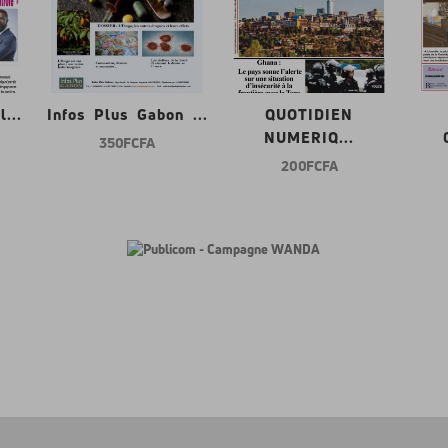
...
Infos Plus Gabon ...
QUOTIDIEN
NUMERIQ...
350 FCFA
200 FCFA