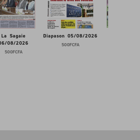
La Sagaie
Diapason 05/08/2026
Gabon d'abor
06/08/2026
500 FCFA
600 FCFA
500 FCFA