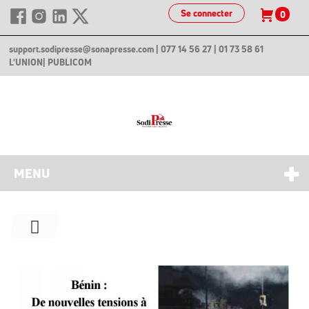
Se connecter
0
support.sodipresse@sonapresse.com
| 077 14 56 27 | 01 73 58 61
L'UNION
| PUBLICOM
MENU