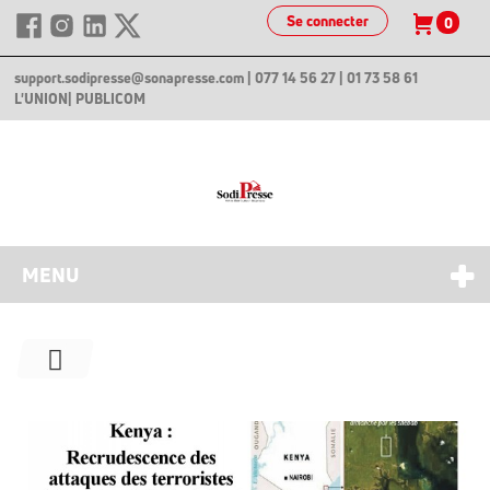
Se connecter
0
support.sodipresse@sonapresse.com
| 077 14 56 27 | 01 73 58 61
L'UNION
| PUBLICOM
MENU