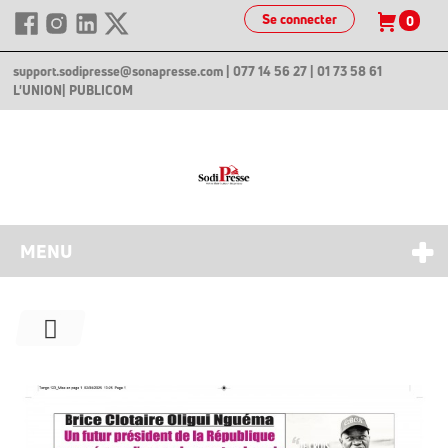
Se connecter
0
support.sodipresse@sonapresse.com
| 077 14 56 27 | 01 73 58 61
L'UNION
| PUBLICOM
MENU