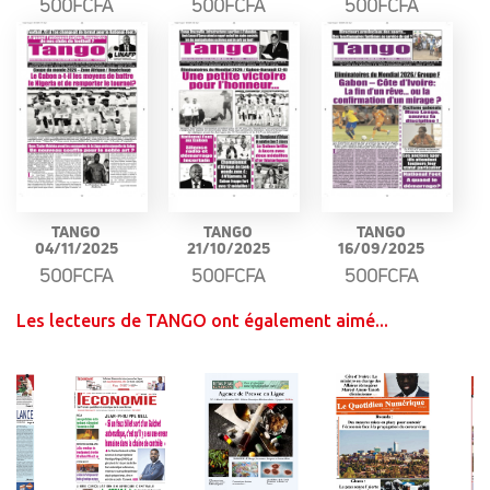
500FCFA
500FCFA
500FCFA
TANGO
TANGO
TANGO
04/11/2025
21/10/2025
16/09/2025
500FCFA
500FCFA
500FCFA
Les lecteurs de TANGO ont également aimé...