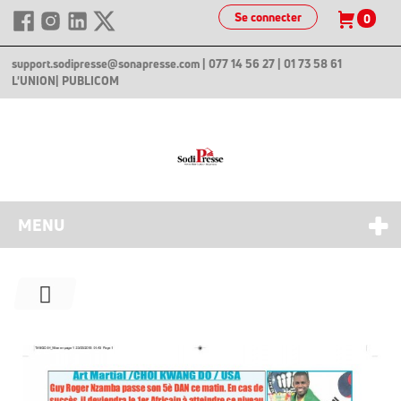
Se connecter
0
support.sodipresse@sonapresse.com
| 077 14 56 27 | 01 73 58 61
L'UNION
| PUBLICOM
MENU