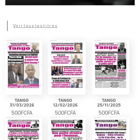
Voir tous les titres
TANGO
TANGO
TANGO
31/03/2026
12/02/2026
25/11/2025
500FCFA
500FCFA
500FCFA