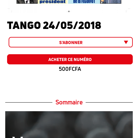
TANGO 24/05/2018
S'ABONNER
ACHETER CE NUMÉRO
500FCFA
Sommaire