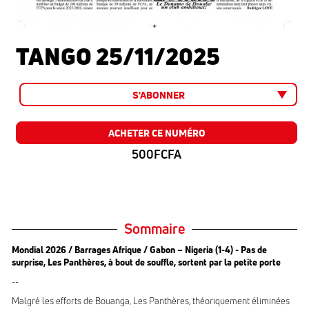
TANGO 25/11/2025
S'ABONNER
ACHETER CE NUMÉRO
500FCFA
Sommaire
Mondial 2026 / Barrages Afrique / Gabon – Nigeria (1-4) - Pas de
surprise, Les Panthères, à bout de souffle, sortent par la petite porte
--
Malgré les efforts de Bouanga, Les Panthères, théoriquement éliminées