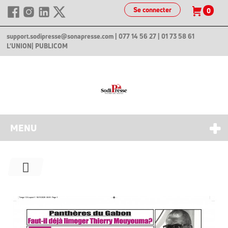
Se connecter
0
support.sodipresse@sonapresse.com
| 077 14 56 27 | 01 73 58 61
L'UNION
| PUBLICOM
MENU