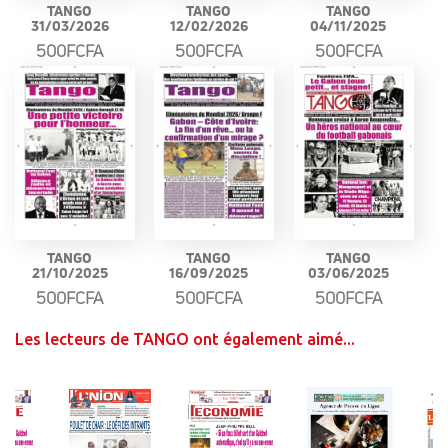
TANGO
TANGO
TANGO
31/03/2026
12/02/2026
04/11/2025
500FCFA
500FCFA
500FCFA
TANGO
TANGO
TANGO
21/10/2025
16/09/2025
03/06/2025
500FCFA
500FCFA
500FCFA
Les lecteurs de TANGO ont également aimé...