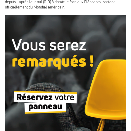
depuis - après leur nul (0-0) à domicile face aux Eléphants- sortent
officiellement du Mondial américain.