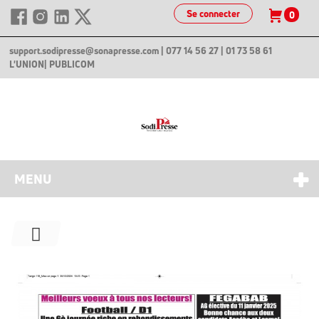
Se connecter
0
support.sodipresse@sonapresse.com
| 077 14 56 27 | 01 73 58 61
L'UNION
| PUBLICOM
MENU