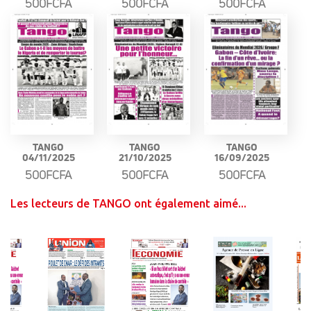
500FCFA
500FCFA
500FCFA
TANGO
TANGO
TANGO
04/11/2025
21/10/2025
16/09/2025
500FCFA
500FCFA
500FCFA
Les lecteurs de TANGO ont également aimé...