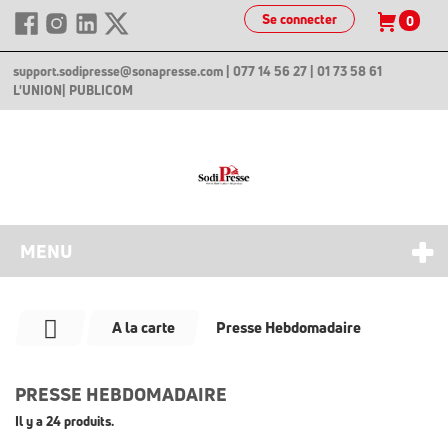
Se connecter
0
support.sodipresse@sonapresse.com
| 077 14 56 27 | 01 73 58 61
L'UNION
| PUBLICOM
MENU
A la carte
Presse Hebdomadaire
PRESSE HEBDOMADAIRE
Il y a 24 produits.