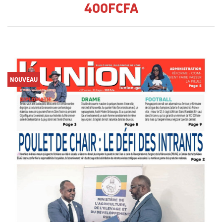
400FCFA
NOUVEAU