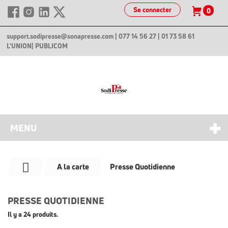
Se connecter
0
support.sodipresse@sonapresse.com
| 077 14 56 27 | 01 73 58 61
L'UNION
| PUBLICOM
MENU
A la carte
Presse Quotidienne
PRESSE QUOTIDIENNE
Il y a 24 produits.