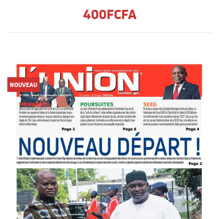
400FCFA
NOUVEAU