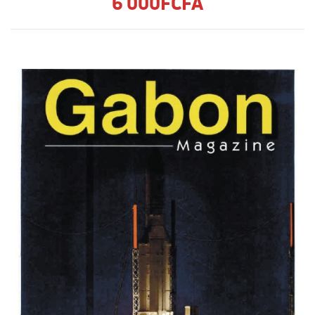
6 000FCFA