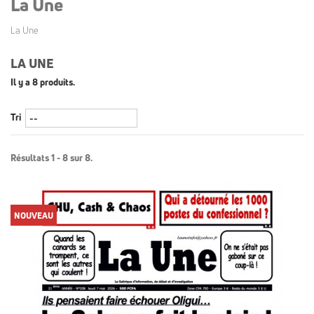
La Une
La Une
LA UNE
Il y a 8 produits.
Tri
Résultats 1 - 8 sur 8.
NOUVEAU