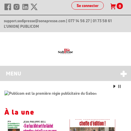
Se connecter
0
support.sodipresse@sonapresse.com
| 077 14 56 27 | 01 73 58 61
L'UNION
| PUBLICOM
MENU
À la une