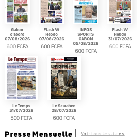
Gabon
Flash W
INFOS
Flash W
d'abord
Hebdo
SPORTS
Hebdo
07/08/2026
07/08/2026
GABON
31/07/2026
05/08/2026
600 FCFA
600 FCFA
600 FCFA
600 FCFA
Le Temps
Le Scarabee
31/07/2026
28/07/2026
500 FCFA
600 FCFA
Presse Mensuelle
Voir tous les titres