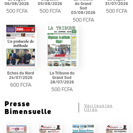
06/08/2026
05/08/2026
du Grand
31/07/2026
Sud
500 FCFA
500 FCFA
500 FCFA
03/08/2026
500 FCFA
Echos du Nord
La Tribune du
24/07/2026
Grand Sud
28/07/2026
600 FCFA
500 FCFA
Presse
Voir tous les
Bimensuelle
titres