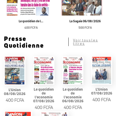
Le quotidien de l...
La Sagaie 06/08/2026
400 FCFA
500 FCFA
Presse
Voir tous les
Quotidienne
titres
Le quotidien
L'Union
Le quotidien
L'Union
de
07/08/2026
de
08/08/2026
l'economie
l'economie
400 FCFA
400 FCFA
07/08/2026
06/08/2026
400 FCFA
400 FCFA