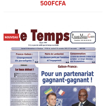
500FCFA
NOUVEAU