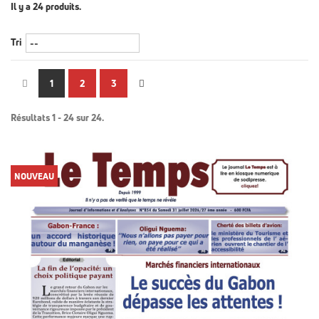
Il y a 24 produits.
Tri
1
2
3
Résultats 1 - 24 sur 24.
NOUVEAU