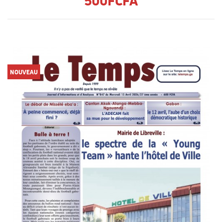
500FCFA
NOUVEAU