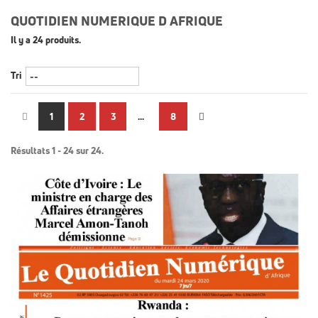
QUOTIDIEN NUMERIQUE D AFRIQUE
Il y a 24 produits.
Tri
1
2
3
...
8
Résultats 1 - 24 sur 24.