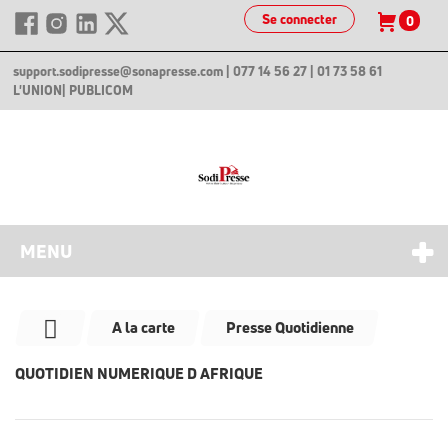
Se connecter
0
support.sodipresse@sonapresse.com
| 077 14 56 27 | 01 73 58 61
L'UNION
| PUBLICOM
MENU
A la carte
Presse Quotidienne
QUOTIDIEN NUMERIQUE D AFRIQUE