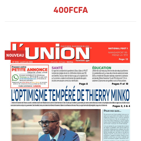
400FCFA
NOUVEAU