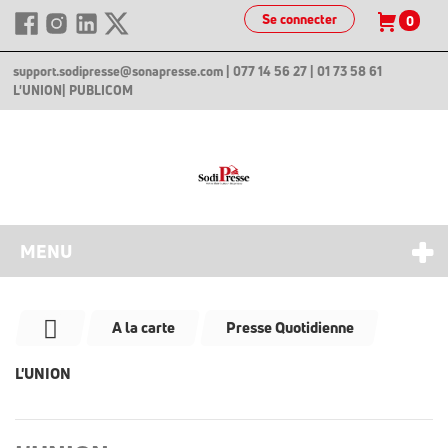
Se connecter
0
support.sodipresse@sonapresse.com
| 077 14 56 27 | 01 73 58 61
L'UNION
| PUBLICOM
MENU
A la carte
Presse Quotidienne
L'UNION