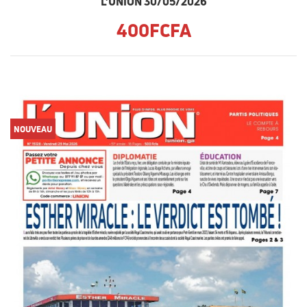
L'UNION 30/05/2026
400FCFA
NOUVEAU