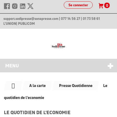
Se connecter
0
support.sodipresse@sonapresse.com
| 077 14 56 27 | 01 73 58 61
L'UNION
| PUBLICOM
MENU
A la carte
Presse Quotidienne
Le
quotidien de l'economie
LE QUOTIDIEN DE L'ECONOMIE