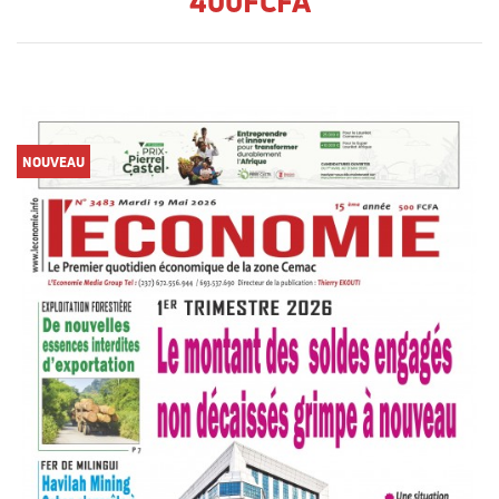
400FCFA
NOUVEAU