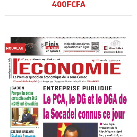
400FCFA
NOUVEAU