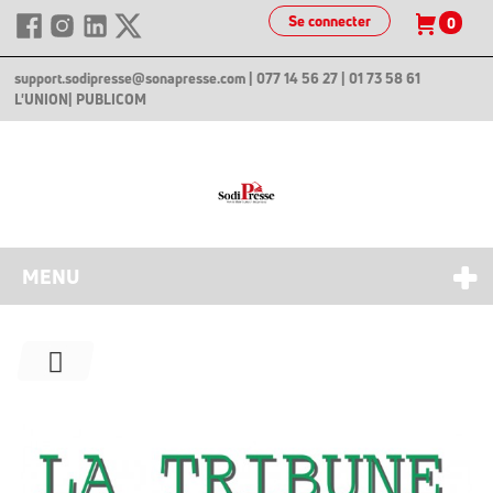
Se connecter
0
support.sodipresse@sonapresse.com
| 077 14 56 27 | 01 73 58 61
L'UNION
| PUBLICOM
MENU