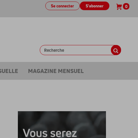
Se connecter
S'abonner
0
SUELLE
MAGAZINE MENSUEL