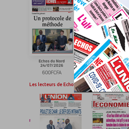
Echos du Nord
Echos du Nord
24/07/2026
13/07/2026
600FCFA
600FCFA
Les lecteurs de Echos du Nord ont également a