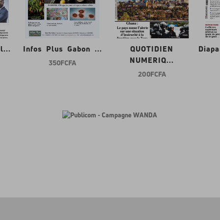
...
Infos Plus Gabon ...
QUOTIDIEN
Diap
NUMERIQ...
350 FCFA
200 FCFA