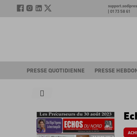
support.sodipr
| 01 73 58 61
PRESSE QUOTIDIENNE
PRESSE HEBDO
Ec
ACH