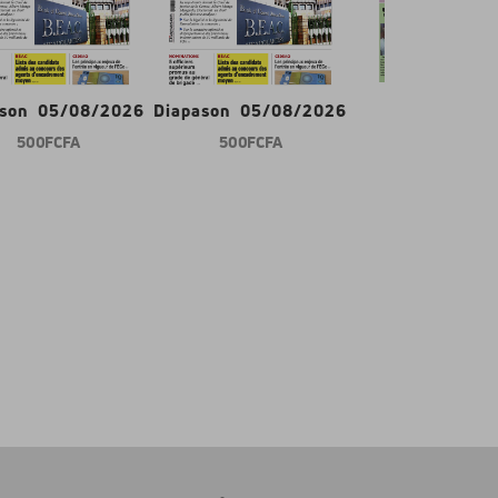
ason 05/08/2026
Diapason 05/08/2026
Gabon d'abor
500 FCFA
500 FCFA
600 FCFA