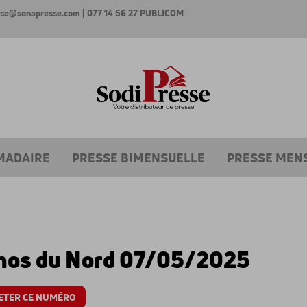
esse@sonapresse.com
| 077 14 56 27
PUBLICOM
MADAIRE
PRESSE BIMENSUELLE
PRESSE MEN
hos du Nord 07/05/2025
ETER CE NUMÉRO