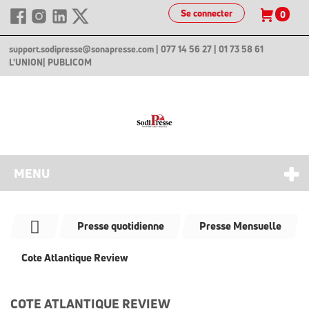
Se connecter
0
support.sodipresse@sonapresse.com
| 077 14 56 27 | 01 73 58 61
L'UNION
| PUBLICOM
MENU
Presse quotidienne
Presse Mensuelle
Cote Atlantique Review
COTE ATLANTIQUE REVIEW