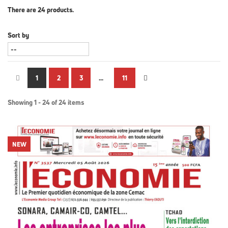
There are 24 products.
Sort by
1
2
3
...
11
Showing 1 - 24 of 24 items
NEW