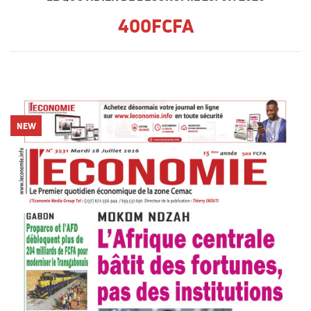
400FCFA
NEW