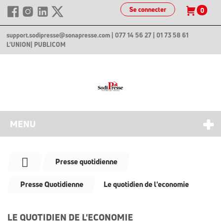
Se connecter
0
support.sodipresse@sonapresse.com
| 077 14 56 27 | 01 73 58 61
L'UNION
| PUBLICOM
MENU
Presse quotidienne
Presse Quotidienne
Le quotidien de l'economie
LE QUOTIDIEN DE L'ECONOMIE