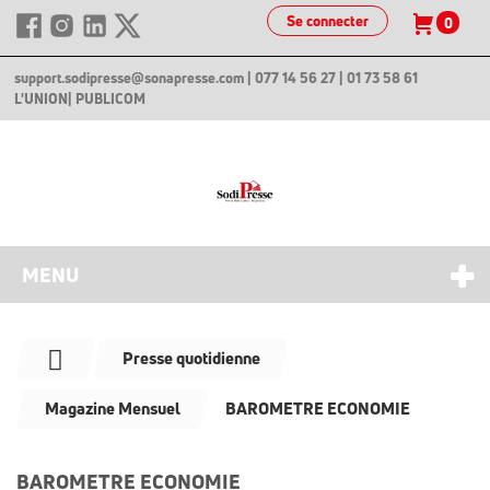
Se connecter
0
support.sodipresse@sonapresse.com
| 077 14 56 27 | 01 73 58 61
L'UNION
| PUBLICOM
MENU
Presse quotidienne
Magazine Mensuel
BAROMETRE ECONOMIE
BAROMETRE ECONOMIE